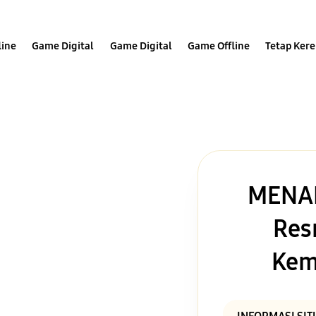
line
Game Digital
Game Digital
Game Offline
Tetap Ker
MENAR
Res
Kem